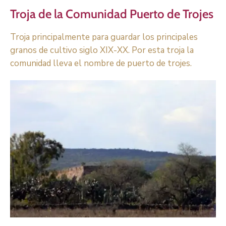
Troja de la Comunidad Puerto de Trojes
Troja principalmente para guardar los principales
granos de cultivo siglo XIX-XX. Por esta troja la
comunidad lleva el nombre de puerto de trojes.