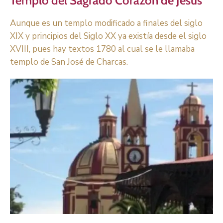
Templo del Sagrado Corazón de Jesús
Aunque es un templo modificado a finales del siglo
XIX y principios del Siglo XX ya existía desde el siglo
XVIII, pues hay textos 1780 al cual se le llamaba
templo de San José de Charcas.