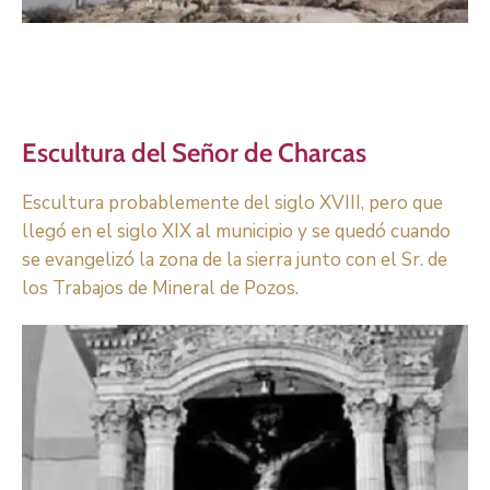
Escultura del Señor de Charcas
Escultura probablemente del siglo XVIII, pero que
llegó en el siglo XIX al municipio y se quedó cuando
se evangelizó la zona de la sierra junto con el Sr. de
los Trabajos de Mineral de Pozos.