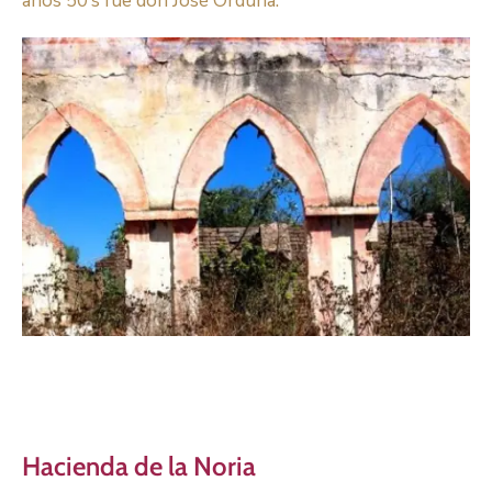
años 50’s fue don José Orduña.
Hacienda de la Noria