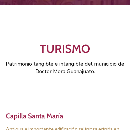
TURISMO
Patrimonio tangible e intangible del municipio de
Doctor Mora Guanajuato.
Capilla Santa María
Antigua e importante edificación religiosa erigida en