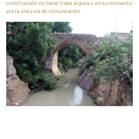
construcción no tiene trabe alguna y en su momento
era la única vía de comunicación.