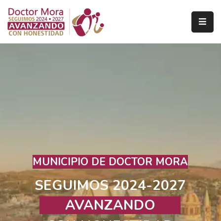
Inicio
Tramites
Y
Servicios
Municipio
Turismo
Transparencia
MUNICIPIO DE DOCTOR MORA
Contacto
SEGUIMOS 2024-2027
Denuncia
AVANZANDO